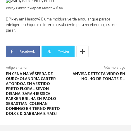
Warby Parker Pixley em Meadow $ 95
E Pixley em Meadow? É uma moldura verde angular que parece
inteligente, chique e diferente o suficiente para receber elogios sem
parar.
Facebook
Twitter
Artigo anterior
Próximo artigo
EM CENA NA VÉSPERA DE
ANVISA DETECTA VIDRO EM
OURO: OLANDRIA CARTER
MOLHO DE TOMATE E …
ATORDOA EM VESTIDO
PRETO FLORAL SEVON
DEJANA, SARAH JESSICA
PARKER BRILHA EM PAOLO
SEBASTIAN, COLEMAN
DOMINGO EM TERNO PRETO
DOLCE & GABBANA E MAIS!