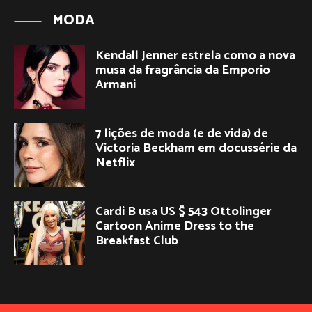
MODA
Kendall Jenner estrela como a nova
musa da fragrância da Emporio
Armani
7 lições de moda (e de vida) de
Victoria Beckham em docussérie da
Netflix
Cardi B usa US $ 543 Ottolinger
Cartoon Anime Dress to the
Breakfast Club