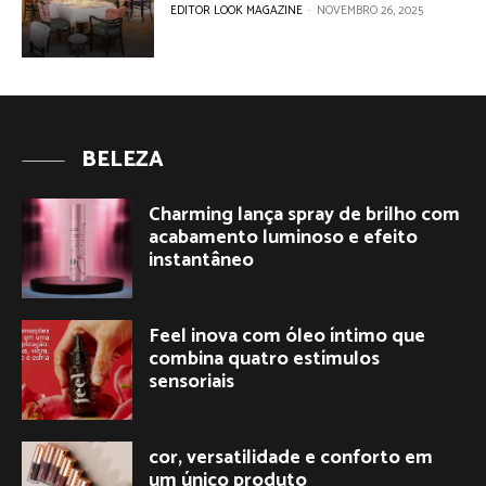
EDITOR LOOK MAGAZINE
-
NOVEMBRO 26, 2025
BELEZA
Charming lança spray de brilho com
acabamento luminoso e efeito
instantâneo
Feel inova com óleo íntimo que
combina quatro estímulos
sensoriais
cor, versatilidade e conforto em
um único produto