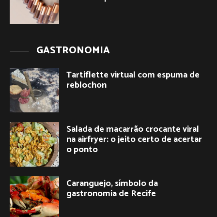
GASTRONOMIA
Tartiflette virtual com espuma de
reblochon
Salada de macarrão crocante viral
na airfryer: o jeito certo de acertar
o ponto
Caranguejo, símbolo da
gastronomia de Recife