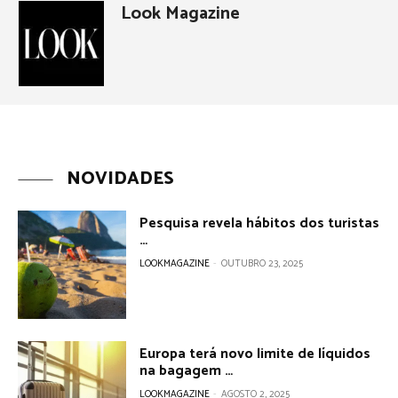
Look Magazine
NOVIDADES
Pesquisa revela hábitos dos turistas
…
LOOKMAGAZINE
-
OUTUBRO 23, 2025
Europa terá novo limite de líquidos
na bagagem …
LOOKMAGAZINE
-
AGOSTO 2, 2025