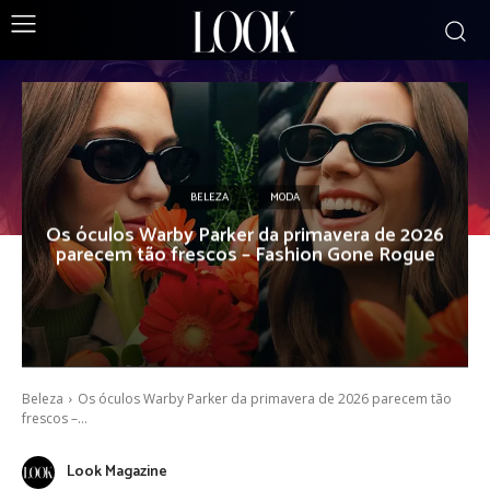
BELEZA
MODA
Os óculos Warby Parker da primavera de 2026
parecem tão frescos – Fashion Gone Rogue
Beleza
Os óculos Warby Parker da primavera de 2026 parecem tão
frescos –...
Look Magazine