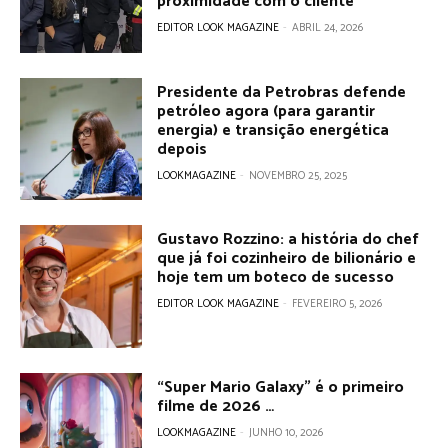
proximidade com o cliente
EDITOR LOOK MAGAZINE
-
ABRIL 24, 2026
Presidente da Petrobras defende
petróleo agora (para garantir
energia) e transição energética
depois
LOOKMAGAZINE
-
NOVEMBRO 25, 2025
Gustavo Rozzino: a história do chef
que já foi cozinheiro de bilionário e
hoje tem um boteco de sucesso
EDITOR LOOK MAGAZINE
-
FEVEREIRO 5, 2026
“Super Mario Galaxy” é o primeiro
filme de 2026 …
LOOKMAGAZINE
-
JUNHO 10, 2026