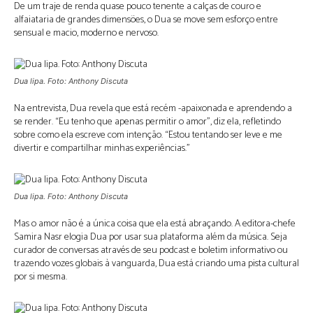
De um traje de renda quase pouco tenente a calças de couro e
alfaiataria de grandes dimensões, o Dua se move sem esforço entre
sensual e macio, moderno e nervoso.
Dua lipa. Foto: Anthony Discuta
Na entrevista, Dua revela que está recém -apaixonada e aprendendo a
se render. “Eu tenho que apenas permitir o amor”, diz ela, refletindo
sobre como ela escreve com intenção. “Estou tentando ser leve e me
divertir e compartilhar minhas experiências.”
Dua lipa. Foto: Anthony Discuta
Mas o amor não é a única coisa que ela está abraçando. A editora-chefe
Samira Nasr elogia Dua por usar sua plataforma além da música. Seja
curador de conversas através de seu podcast e boletim informativo ou
trazendo vozes globais à vanguarda, Dua está criando uma pista cultural
por si mesma.