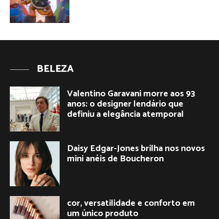
BELEZA
Valentino Garavani morre aos 93
anos: o designer lendário que
definiu a elegância atemporal
Daisy Edgar-Jones brilha nos novos
mini anéis de Boucheron
cor, versatilidade e conforto em
um único produto