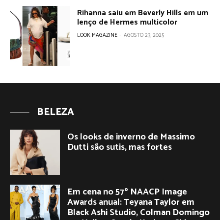
Rihanna saiu em Beverly Hills em um
lenço de Hermes multicolor
LOOK MAGAZINE
-
AGOSTO 23, 2025
BELEZA
Os looks de inverno de Massimo
Dutti são sutis, mas fortes
Em cena no 57º NAACP Image
Awards anual: Teyana Taylor em
Black Ashi Studio, Colman Domingo