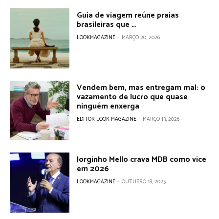
Guia de viagem reúne praias
brasileiras que …
LOOKMAGAZINE
-
MARÇO 20, 2026
Vendem bem, mas entregam mal: o
vazamento de lucro que quase
ninguém enxerga
EDITOR LOOK MAGAZINE
-
MARÇO 13, 2026
Jorginho Mello crava MDB como vice
em 2026
LOOKMAGAZINE
-
OUTUBRO 18, 2025