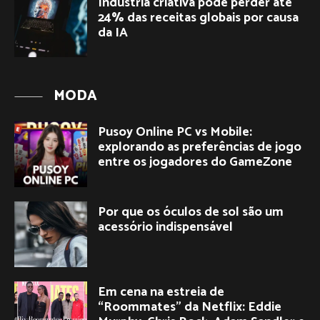
Indústria criativa pode perder até
24% das receitas globais por causa
da IA
MODA
Pusoy Online PC vs Mobile:
explorando as preferências de jogo
entre os jogadores do GameZone
Por que os óculos de sol são um
acessório indispensável
Em cena na estreia de
“Roommates” da Netflix: Eddie