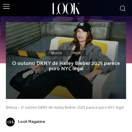
BELEZA
MODA
O outono DKNY de Hailey Bieber 2025 parece
puro NYC legal
Beleza
O outono DKNY de Hailey Bieber 2025 parece puro NYC legal
Look Magazine