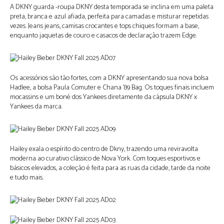
A DKNY guarda -roupa DKNY desta temporada se inclina em uma paleta
preta, branca e azul afiada, perfeita para camadas e misturar repetidas
vezes. Jeans jeans, camisas crocantes e tops chiques formam a base,
enquanto jaquetas de couro e casacos de declaração trazem Edge.
Os acessórios são tão fortes, com a DKNY apresentando sua nova bolsa
Hadlee, a bolsa Paula Comuter e Chana ’89 Bag. Os toques finais incluem
mocassins e um boné dos Yankees diretamente da cápsula DKNY x
Yankees da marca.
Hailey exala o espírito do centro de Dkny, trazendo uma reviravolta
moderna ao curativo clássico de Nova York. Com toques esportivos e
básicos elevados, a coleção é feita para as ruas da cidade, tarde da noite
e tudo mais.