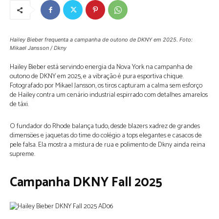
Hailey Bieber frequenta a campanha de outono de DKNY em 2025. Foto:
Mikael Jansson / Dkny
Hailey Bieber está servindo energia da Nova York na campanha de
outono de DKNY em 2025, e a vibração é pura esportiva chique.
Fotografado por Mikael Jansson, os tiros capturam a calma sem esforço
de Hailey contra um cenário industrial espirrado com detalhes amarelos
de táxi.
O fundador do Rhode balança tudo, desde blazers xadrez de grandes
dimensões e jaquetas do time do colégio a tops elegantes e casacos de
pele falsa. Ela mostra a mistura de rua e polimento de Dkny ainda reina
supreme.
Campanha DKNY Fall 2025