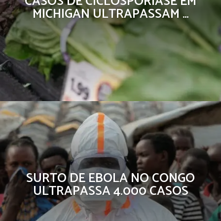
CASOS DE CICLOSPORÍASE EM
MICHIGAN ULTRAPASSAM …
SURTO DE EBOLA NO CONGO
ULTRAPASSA 4.000 CASOS