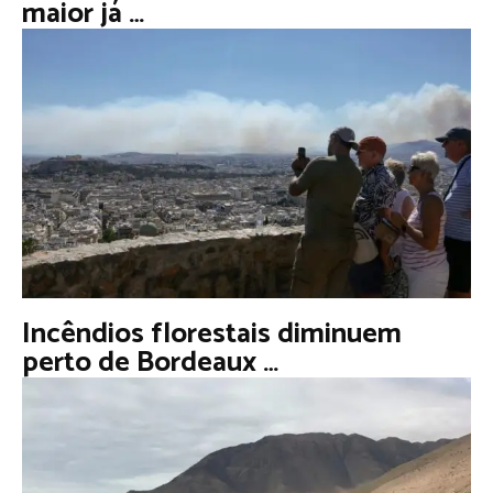
maior já …
Incêndios florestais diminuem
perto de Bordeaux …