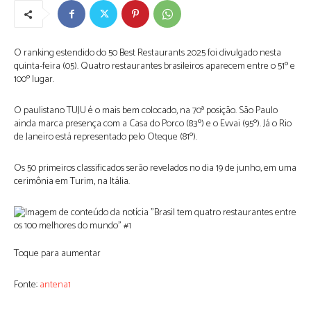
O ranking estendido do 50 Best Restaurants 2025 foi divulgado nesta
quinta-feira (05). Quatro restaurantes brasileiros aparecem entre o 51º e
100º lugar.
O paulistano TUJU é o mais bem colocado, na 70ª posição. São Paulo
ainda marca presença com a Casa do Porco (83º) e o Evvai (95º). Já o Rio
de Janeiro está representado pelo Oteque (81º).
Os 50 primeiros classificados serão revelados no dia 19 de junho, em uma
cerimônia em Turim, na Itália.
Toque para aumentar
Fonte:
antena1