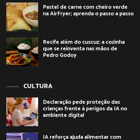
Pastel de carne com cheiro verde
na AirFryer; aprenda o passo a passo
Recife além do cuscuz: a cozinha
que se reinventa nas mãos de
Pedro Godoy
CULTURA
Declaração pede proteção das
crianças frente à perigos da IA no
ambiente digital
IA reforça ajuda alimentar com