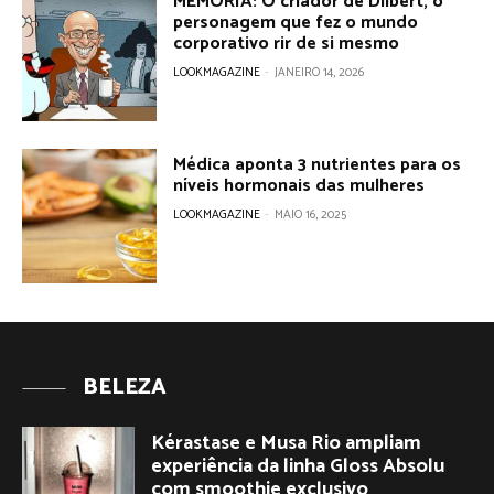
MEMÓRIA: O criador de Dilbert, o
personagem que fez o mundo
corporativo rir de si mesmo
LOOKMAGAZINE
-
JANEIRO 14, 2026
Médica aponta 3 nutrientes para os
níveis hormonais das mulheres
LOOKMAGAZINE
-
MAIO 16, 2025
BELEZA
Kérastase e Musa Rio ampliam
experiência da linha Gloss Absolu
com smoothie exclusivo