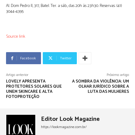
Al. Dom Pedro II, 317, Batel. Ter. a sáb., das 20h às 23h30. Reservas: (41)
3044-4395
Source link
Facebook
Twitter
Artigo anterior
Próximo artigo
LOVELY APRESENTA
A SOMBRA DA VIOLÊNCIA: UM
PROTETORES SOLARES QUE
OLHAR JURÍDICO SOBRE A
UNEM SKINCARE E ALTA
LUTA DAS MULHERES
FOTOPROTEÇÃO
Editor Look Magazine
https://lookmagazine.com.br/