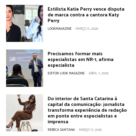
Estilista Katie Perry vence disputa
de marca contra a cantora Katy
Perry
LOOKMAGAZINE
-
MARÇO 11, 2026
Precisamos formar mais
especialistas em NR-1, afirma
especialista
EDITOR LOOK MAGAZINE
-
ABRIL 7, 2026
Do interior de Santa Catarina à
capital da comunicação: jornalista
transforma experiência de redação
em ponte entre especialistas e
imprensa
REBECA SANTANA
-
MARÇO 17, 2026