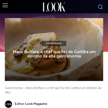
GASTRONOMIA
Manu Buffara: a chef que faz de Curitiba um
destino da alta gastronomia
Gastronomia
Manu Buffara: a chef que faz de Curitiba um destino da
alta...
Editor Look Magazine