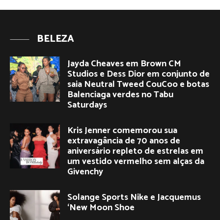
BELEZA
Jayda Cheaves em Brown CM
Studios e Dess Dior em conjunto de
saia Neutral Tweed CouCoo e botas
Balenciaga verdes no Tabu
Saturdays
Kris Jenner comemorou sua
extravagância de 70 anos de
aniversário repleto de estrelas em
um vestido vermelho sem alças da
Givenchy
Solange Sports Nike e Jacquemus
‘New Moon Shoe