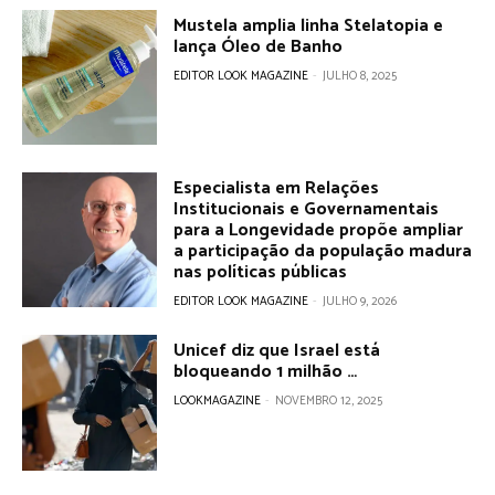
Mustela amplia linha Stelatopia e
lança Óleo de Banho
EDITOR LOOK MAGAZINE
-
JULHO 8, 2025
Especialista em Relações
Institucionais e Governamentais
para a Longevidade propõe ampliar
a participação da população madura
nas políticas públicas
EDITOR LOOK MAGAZINE
-
JULHO 9, 2026
Unicef diz que Israel está
bloqueando 1 milhão …
LOOKMAGAZINE
-
NOVEMBRO 12, 2025