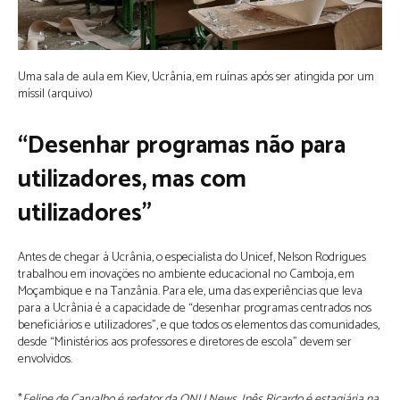
Uma sala de aula em Kiev, Ucrânia, em ruínas após ser atingida por um
míssil (arquivo)
“Desenhar programas não para
utilizadores, mas com
utilizadores”
Antes de chegar à Ucrânia, o especialista do Unicef, Nelson Rodrigues
trabalhou em inovações no ambiente educacional no Camboja, em
Moçambique e na Tanzânia. Para ele, uma das experiências que leva
para a Ucrânia é a capacidade de “desenhar programas centrados nos
beneficiários e utilizadores”, e que todos os elementos das comunidades,
desde “Ministérios aos professores e diretores de escola” devem ser
envolvidos.
*
Felipe de Carvalho é redator da ONU News. Inês Ricardo é estagiária na