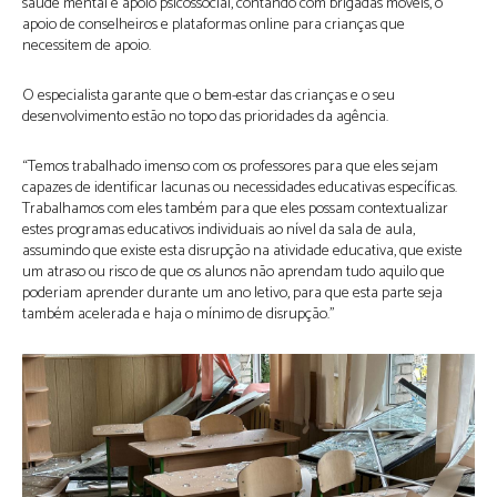
saúde mental e apoio psicossocial, contando com brigadas móveis, o
apoio de conselheiros e plataformas online para crianças que
necessitem de apoio.
O especialista garante que o bem-estar das crianças e o seu
desenvolvimento estão no topo das prioridades da agência.
“Temos trabalhado imenso com os professores para que eles sejam
capazes de identificar lacunas ou necessidades educativas específicas.
Trabalhamos com eles também para que eles possam contextualizar
estes programas educativos individuais ao nível da sala de aula,
assumindo que existe esta disrupção na atividade educativa, que existe
um atraso ou risco de que os alunos não aprendam tudo aquilo que
poderiam aprender durante um ano letivo, para que esta parte seja
também acelerada e haja o mínimo de disrupção.”