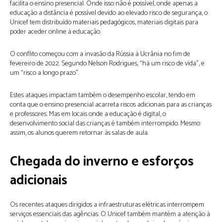
facilita o ensino presencial. Onde isso não é possível, onde apenas a
educação a distância é possível devido ao elevado risco de segurança, o
Unicef tem distribuído materiais pedagógicos, materiais digitais para
poder aceder online à educação.
O conflito começou com a invasão da Rússia à Ucrânia no fim de
fevereiro de 2022. Segundo Nelson Rodrigues, “há um risco de vida”, e
um “risco a longo prazo”.
Estes ataques impactam também o desempenho escolar, tendo em
conta que o ensino presencial acarreta riscos adicionais para as crianças
e professores. Mas em locais onde a educação é digital, o
desenvolvimento social das crianças é também interrompido. Mesmo
assim, os alunos querem retornar às salas de aula.
Chegada do inverno e esforços
adicionais
Os recentes ataques dirigidos a infraestruturas elétricas interrompem
serviços essenciais das agências. O Unicef também mantém a atenção à