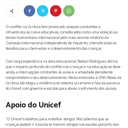
O conflito na Ucrânia tem provocado ataques constantes a
infraestruturas civis e educativas, considerados como uma violação ao
direito humanitário internacional pelo mais recente relatório da
Comissão Internacional Independente de Inquérito, intensificando os
desafios para o bem-estar e o desenvolvimento das crianças.
Com larga experiência na área educacional, Nelson Rodrigues, afirma
que o impacto profundo do conflito nas crianças e na educação se deve
ainda a interrupções constantes às aulas e a ansiedade persistente
comprometem o seu desenvolvimento. Nesta entrevista à ONU News, da
Ucrânia, ele elogia a resiliência do sistema ucraniano e fala da parceria
do Unicef com governo e escolas para aliviar o sofrimento dos alunos.
Apoio do Unicef
“O Unicef trabalhou para reabilitar abrigos. Nós sabemos que as
crianças podem ir à escola se tiverem abrigos nas escolas, portanto isso