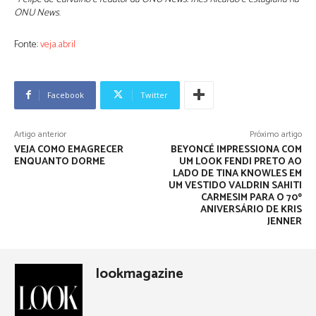
ONU News
.
Fonte:
veja.abril
Facebook
Twitter
Artigo anterior
Próximo artigo
VEJA COMO EMAGRECER
BEYONCÉ IMPRESSIONA COM
ENQUANTO DORME
UM LOOK FENDI PRETO AO
LADO DE TINA KNOWLES EM
UM VESTIDO VALDRIN SAHITI
CARMESIM PARA O 70º
ANIVERSÁRIO DE KRIS
JENNER
lookmagazine