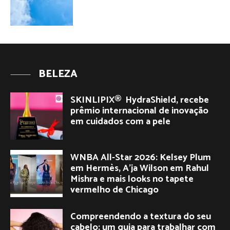
BELEZA
SKINLIPIX® HydraShield, recebe
prêmio internacional de inovação
em cuidados com a pele
WNBA All-Star 2026: Kelsey Plum
em Hermès, A’ja Wilson em Rahul
Mishra e mais looks no tapete
vermelho de Chicago
Compreendendo a textura do seu
cabelo: um guia para trabalhar com