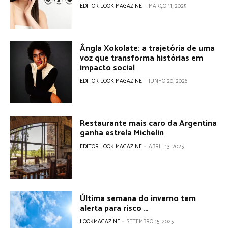
EDITOR LOOK MAGAZINE
-
MARÇO 11, 2025
Ângla Xokolate: a trajetória de uma
voz que transforma histórias em
impacto social
EDITOR LOOK MAGAZINE
-
JUNHO 20, 2026
Restaurante mais caro da Argentina
ganha estrela Michelin
EDITOR LOOK MAGAZINE
-
ABRIL 13, 2025
Última semana do inverno tem
alerta para risco …
LOOKMAGAZINE
-
SETEMBRO 15, 2025