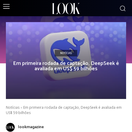
NOTÍCIAS
Em primeira rodada de captação, DeepSeek é
avaliada em US$ 59 bilhões
Notícias
Em primeira rodada de captação, DeepSeek é avaliada em
US$ 59 bilhões
lookmagazine