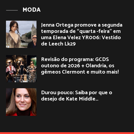
MODA
Jenna Ortega promove a segunda
temporada de “quarta -feira” em
uma Elena Velez YR006: Vestido
de Leech Lk29
Revisão do programa: GCDS
outono de 2026 + Olandria, os
gêmeos Clermont e muito mais!
Durou pouco: Saiba por que o
desejo de Kate Middle…