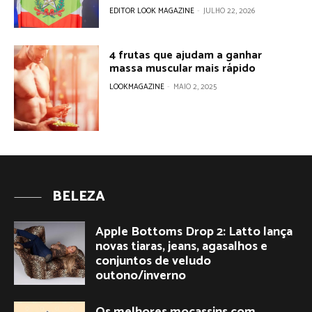
EDITOR LOOK MAGAZINE
-
JULHO 22, 2026
4 frutas que ajudam a ganhar
massa muscular mais rápido
LOOKMAGAZINE
-
MAIO 2, 2025
BELEZA
Apple Bottoms Drop 2: Latto lança
novas tiaras, jeans, agasalhos e
conjuntos de veludo
outono/inverno
Os melhores mocassins com