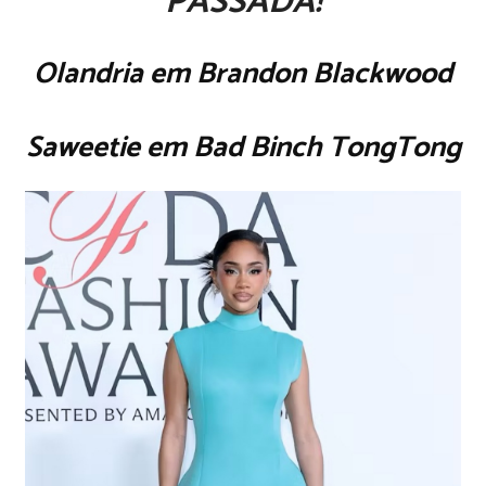
PASSADA!
Olandria em Brandon Blackwood
Saweetie em Bad Binch TongTong