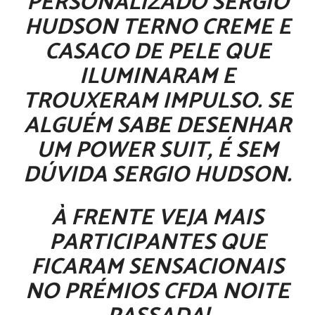
PERSONALIZADO
SÉRGIO
HUDSON
TERNO CREME E
CASACO DE PELE QUE
ILUMINARAM E
TROUXERAM IMPULSO. SE
ALGUÉM SABE DESENHAR
UM POWER SUIT, É SEM
DÚVIDA SERGIO HUDSON.
À FRENTE VEJA MAIS
PARTICIPANTES QUE
FICARAM SENSACIONAIS
NO
PRÉMIOS CFDA
NOITE