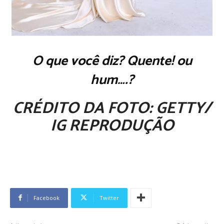
O que você diz? Quente! ou
hum….?
CRÉDITO DA FOTO: GETTY/
IG REPRODUÇÃO
Facebook
Twitter