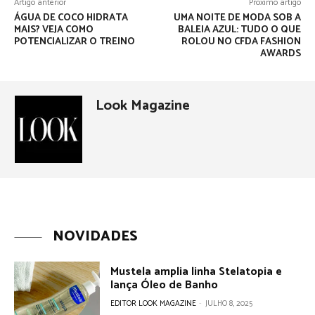
Artigo anterior
Próximo artigo
ÁGUA DE COCO HIDRATA
UMA NOITE DE MODA SOB A
MAIS? VEJA COMO
BALEIA AZUL: TUDO O QUE
POTENCIALIZAR O TREINO
ROLOU NO CFDA FASHION
AWARDS
Look Magazine
NOVIDADES
Mustela amplia linha Stelatopia e
lança Óleo de Banho
EDITOR LOOK MAGAZINE
-
JULHO 8, 2025