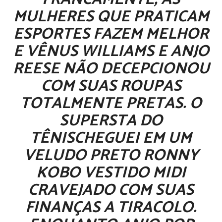
MULHERES QUE PRATICAM
ESPORTES FAZEM MELHOR
E
VÊNUS WILLIAMS
E
ANJO
REESE
NÃO DECEPCIONOU
COM SUAS ROUPAS
TOTALMENTE PRETAS. O
SUPERSTA DO
TÊNIS
CHEGUEI EM UM
VELUDO PRETO
RONNY
KOBO
VESTIDO MIDI
CRAVEJADO COM SUAS
FINANÇAS A TIRACOLO.