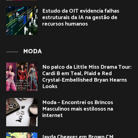
Estudo da OIT evidencia falhas
estruturais da IA na gestão de
recursos humanos
MODA
No palco da Little Miss Drama Tour:
Cardi B em Teal, Plaid e Red
Crystal-Embellished Bryan Hearns
Looks
Moda – Encontrei os Brincos
Masculinos mais estilosos na
internet
Jayda Cheaves em Brown CM