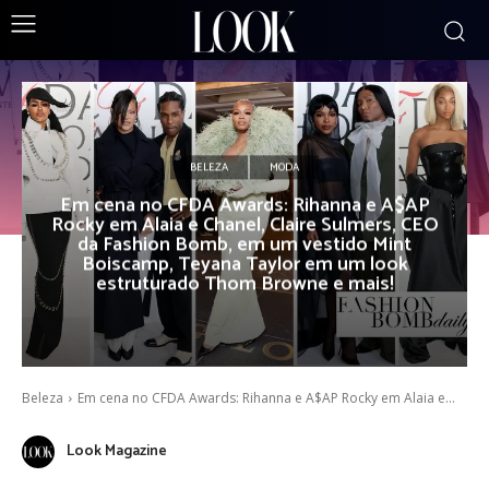
BELEZA
MODA
Em cena no CFDA Awards: Rihanna e A$AP
Rocky em Alaia e Chanel, Claire Sulmers, CEO
da Fashion Bomb, em um vestido Mint
Boiscamp, Teyana Taylor em um look
estruturado Thom Browne e mais!
Beleza
Em cena no CFDA Awards: Rihanna e A$AP Rocky em Alaia e...
Look Magazine