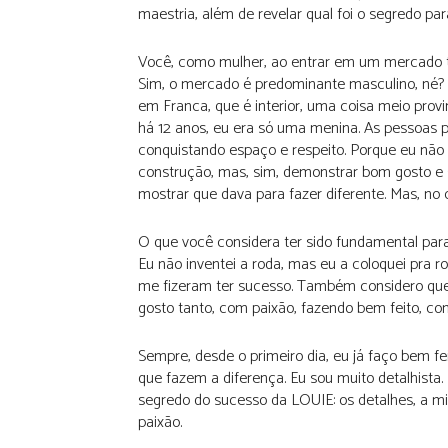
maestria, além de revelar qual foi o segredo pa
Você, como mulher, ao entrar em um mercado 
Sim, o mercado é predominante masculino, né? 
em Franca, que é interior, uma coisa meio prov
há 12 anos, eu era só uma menina. As pessoas 
conquistando espaço e respeito. Porque eu não
construção, mas, sim, demonstrar bom gosto e 
mostrar que dava para fazer diferente. Mas, no
O que você considera ter sido fundamental par
Eu não inventei a roda, mas eu a coloquei pra 
me fizeram ter sucesso. Também considero que 
gosto tanto, com paixão, fazendo bem feito, con
Sempre, desde o primeiro dia, eu já faço bem fe
que fazem a diferença. Eu sou muito detalhista.
segredo do sucesso da LOUIE: os detalhes, a m
paixão.