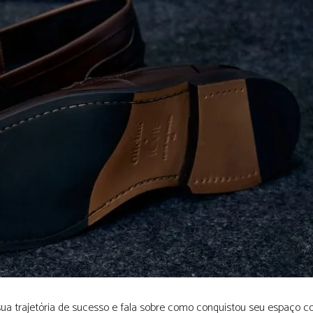
sua trajetória de sucesso e fala sobre como conquistou seu espaço 