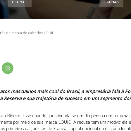
LEIA MAIS
LEIA MAIS
 trás da marca de calçados LOUIE
os masculinos mais cool do Brasil, a empresária fala à Fo
ina Reserva e sua trajetória de sucesso em um segmento d
 Lívia Ribeiro disse quando questionada se um dia pensou em ter uma l
temente por meio de sua marca LOUIE. A recusa tem um motivo: ela é
s primeiros calçadistas de Franca, capital nacional do calçado local