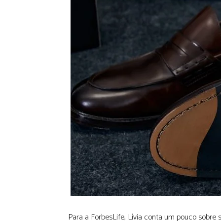
Para a ForbesLife, Lívia conta um pouco sobre 