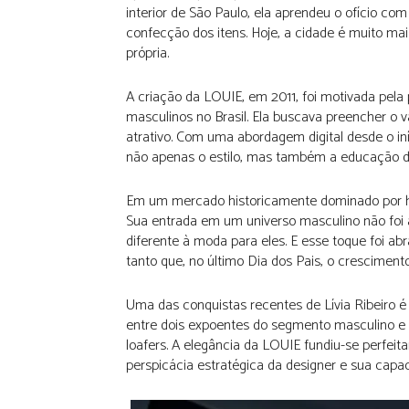
interior de São Paulo, ela aprendeu o ofício co
confecção dos itens. Hoje, a cidade é muito ma
própria.
A criação da LOUIE, em 2011, foi motivada pel
masculinos no Brasil. Ela buscava preencher o v
atrativo. Com uma abordagem digital desde o i
não apenas o estilo, mas também a educação d
Em um mercado historicamente dominado por hom
Sua entrada em um universo masculino não foi
diferente à moda para eles. E esse toque foi
tanto que, no último Dia dos Pais, o cresciment
Uma das conquistas recentes de Lívia Ribeiro 
entre dois expoentes do segmento masculino e 
loafers. A elegância da LOUIE fundiu-se perfei
perspicácia estratégica da designer e sua capac