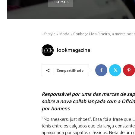
LEIA MAIS
Lifestyle
Moda
Conheça Lívia Ribeiro, a mente por
lookmagazine
Compartilhado
Responsável por uma das marcas de sapat
sobre a nova collab lançada com a Ofic
por homens
“No sneakers, just shoes”. Essa foi a frase que
tênis entre os calçados que ela lança constan
apaixonada por sapatos clássicos. Neta de um do