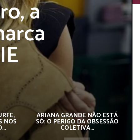
ro, a
marca
IE
URFE,
ARIANA GRANDE NÃO ESTÁ
S NOS
SÓ: O PERIGO DA OBSESSÃO
..
COLETIVA...