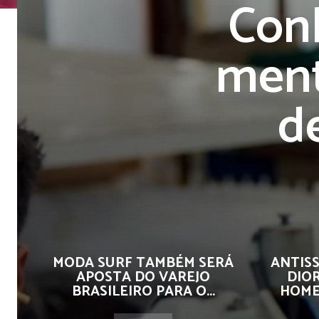
Conh
ment
d
MODA SURF TAMBÉM SERÁ
ANTISS
APOSTA DO VAREJO
DIO
BRASILEIRO PARA O...
HOME