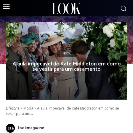
MODA
A aula impecável de Kate Middleton em como
se vestir para um casamento
Lifestyle
Moda
A aula impecável de Kate Middleton em como se
vestir para um...
lookmagazine