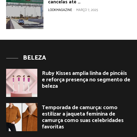
cancelas até …
LOOKMAGAZINE
-
MARÇO 7, 2025
BELEZA
Ruby Kisses amplia linha de pincéis
e reforça presença no segmento de
beleza
Temporada de camurça: como
estilizar a jaqueta feminina de
camurça como suas celebridades
favoritas