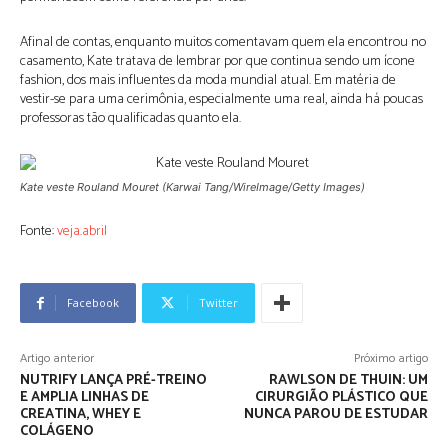
Afinal de contas, enquanto muitos comentavam quem ela encontrou no
casamento, Kate tratava de lembrar por que continua sendo um ícone
fashion, dos mais influentes da moda mundial atual. Em matéria de
vestir-se para uma cerimônia, especialmente uma real, ainda há poucas
professoras tão qualificadas quanto ela.
Kate veste Rouland Mouret
(Karwai Tang/WireImage/Getty Images)
Fonte:
veja.abril
Facebook
Twitter
Artigo anterior
Próximo artigo
NUTRIFY LANÇA PRÉ-TREINO
RAWLSON DE THUIN: UM
E AMPLIA LINHAS DE
CIRURGIÃO PLÁSTICO QUE
CREATINA, WHEY E
NUNCA PAROU DE ESTUDAR
COLÁGENO