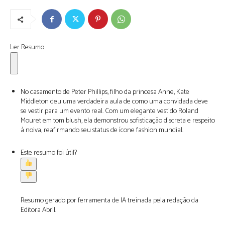
Ler Resumo
No casamento de Peter Phillips, filho da princesa Anne, Kate
Middleton deu uma verdadeira aula de como uma convidada deve
se vestir para um evento real. Com um elegante vestido Roland
Mouret em tom blush, ela demonstrou sofisticação discreta e respeito
à noiva, reafirmando seu status de ícone fashion mundial.
Este resumo foi útil?
Resumo gerado por ferramenta de IA treinada pela redação da
Editora Abril.