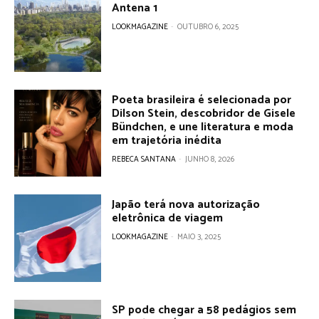
Antena 1
LOOKMAGAZINE
-
OUTUBRO 6, 2025
Poeta brasileira é selecionada por
Dilson Stein, descobridor de Gisele
Bündchen, e une literatura e moda
em trajetória inédita
REBECA SANTANA
-
JUNHO 8, 2026
Japão terá nova autorização
eletrônica de viagem
LOOKMAGAZINE
-
MAIO 3, 2025
SP pode chegar a 58 pedágios sem