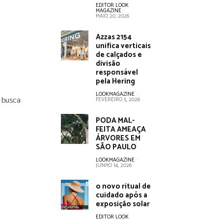
EDITOR LOOK
MAGAZINE
-
MAIO 20, 2026
Azzas 2154
unifica verticais
de calçados e
divisão
responsável
pela Hering
LOOKMAGAZINE
-
e busca
FEVEREIRO 5, 2026
PODA MAL-
FEITA AMEAÇA
ÁRVORES EM
SÃO PAULO
LOOKMAGAZINE
-
JUNHO 14, 2026
o novo ritual de
cuidado após a
exposição solar
EDITOR LOOK