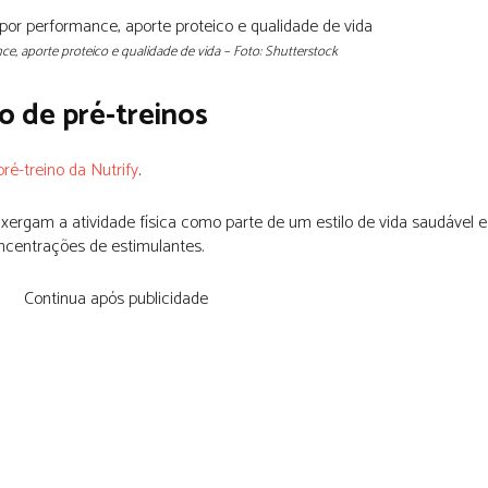
, aporte proteico e qualidade de vida – Foto: Shutterstock
o de pré-treinos
pré-treino da Nutrify
.
xergam a atividade física como parte de um estilo de vida saudável 
oncentrações de estimulantes.
Continua após publicidade