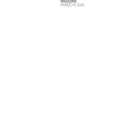
MAGAZINE
-
MARÇO 10, 2026