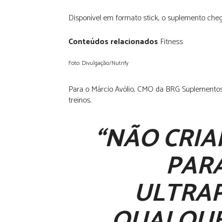
Disponível em formato stick, o suplemento che
Conteúdos relacionados
Fitness
Foto: Divulgação/Nutrify
Para o Márcio Avólio, CMO da BRG Suplementos, 
treinos.
“NÃO CRIA
PAR
ULTRAP
QUALQUE