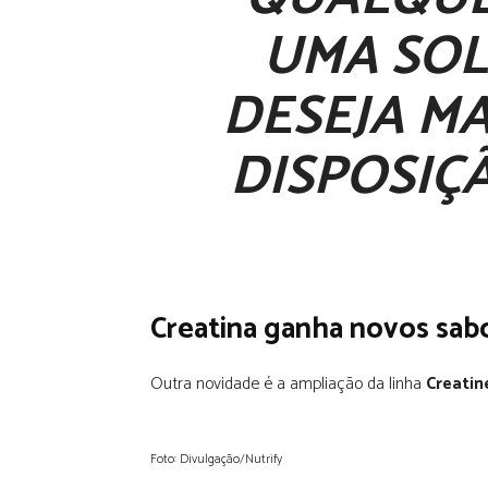
UMA SO
DESEJA M
DISPOSIÇ
Creatina ganha novos sab
Outra novidade é a ampliação da linha
Creati
Foto: Divulgação/Nutrify