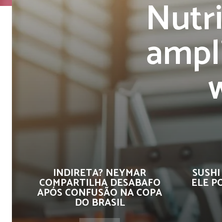
Nutri
ampli
INDIRETA? NEYMAR
SUSHI
COMPARTILHA DESABAFO
ELE P
APÓS CONFUSÃO NA COPA
DO BRASIL