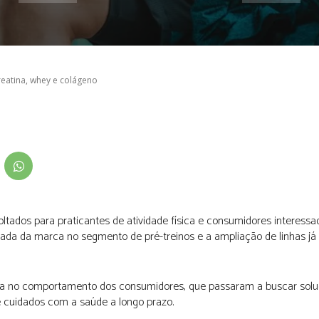
creatina, whey e colágeno
ltados para praticantes de atividade física e consumidores interess
rada da marca no segmento de pré-treinos e a ampliação de linhas já
no comportamento dos consumidores, que passaram a buscar solu
 cuidados com a saúde a longo prazo.