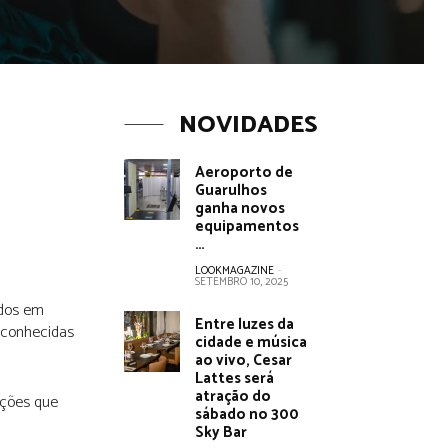
NOVIDADES
Aeroporto de
Guarulhos
ganha novos
equipamentos
…
LOOKMAGAZINE
-
SETEMBRO 10, 2025
ados em
Entre luzes da
 conhecidas
cidade e música
ao vivo, Cesar
Lattes será
atração do
ções que
sábado no 300
Sky Bar