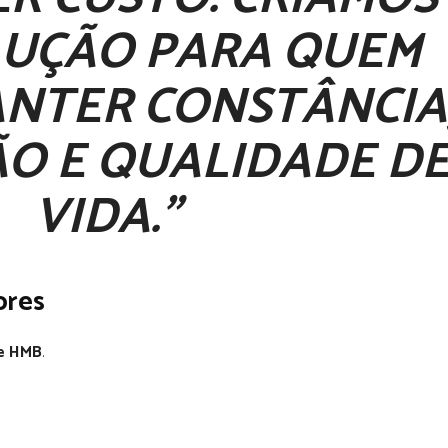
LUÇÃO PARA QUEM
ANTER CONSTÂNCIA
ÃO E QUALIDADE D
VIDA.”
ores
ne HMB
.