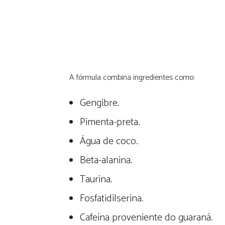
A fórmula combina ingredientes como:
Gengibre.
Pimenta-preta.
Água de coco.
Beta-alanina.
Taurina.
Fosfatidilserina.
Cafeína proveniente do guaraná.