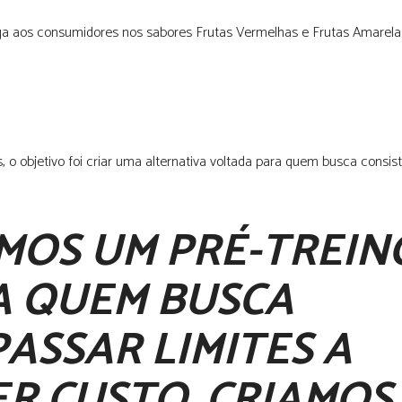
ga aos consumidores nos sabores Frutas Vermelhas e Frutas Amarela
o objetivo foi criar uma alternativa voltada para quem busca consis
MOS UM PRÉ-TREIN
A QUEM BUSCA
ASSAR LIMITES A
R CUSTO. CRIAMOS