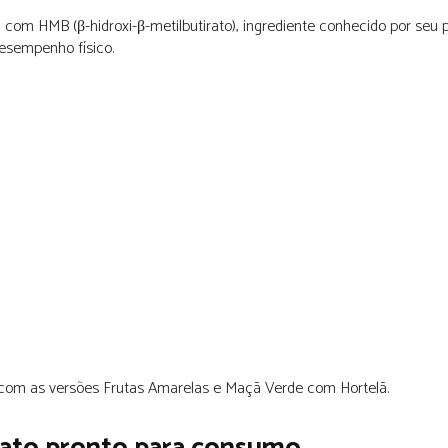
om HMB (β-hidroxi-β-metilbutirato), ingrediente conhecido por seu p
esempenho físico.
 com as versões Frutas Amarelas e Maçã Verde com Hortelã.