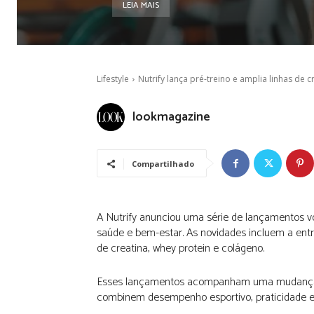
LEIA MAIS
Lifestyle
Nutrify lança pré-treino e amplia linhas de 
lookmagazine
Compartilhado
A Nutrify anunciou uma série de lançamentos vo
saúde e bem-estar. As novidades incluem a ent
de creatina, whey protein e colágeno.
Esses lançamentos acompanham uma mudança 
combinem desempenho esportivo, praticidade e