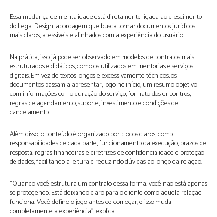
Essa mudança de mentalidade está diretamente ligada ao crescimento
do Legal Design, abordagem que busca tornar documentos jurídicos
mais claros, acessíveis e alinhados com a experiência do usuário.
Na prática, isso já pode ser observado em modelos de contratos mais
estruturados e didáticos, como os utilizados em mentorias e serviços
digitais. Em vez de textos longos e excessivamente técnicos, os
documentos passam a apresentar, logo no início, um resumo objetivo
com informações como duração do serviço, formato dos encontros,
regras de agendamento, suporte, investimento e condições de
cancelamento.
Além disso, o conteúdo é organizado por blocos claros, como
responsabilidades de cada parte, funcionamento da execução, prazos de
resposta, regras financeiras e diretrizes de confidencialidade e proteção
de dados, facilitando a leitura e reduzindo dúvidas ao longo da relação.
“Quando você estrutura um contrato dessa forma, você não está apenas
se protegendo. Está deixando claro para o cliente como aquela relação
funciona. Você define o jogo antes de começar, e isso muda
completamente a experiência”, explica.