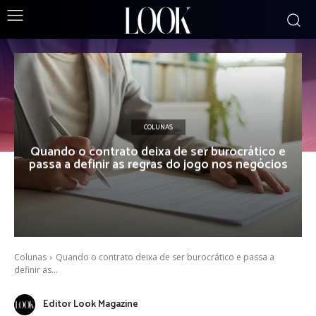
COLUNAS
Quando o contrato deixa de ser burocrático e
passa a definir as regras do jogo nos negócios
Colunas
Quando o contrato deixa de ser burocrático e passa a
definir as...
Editor Look Magazine