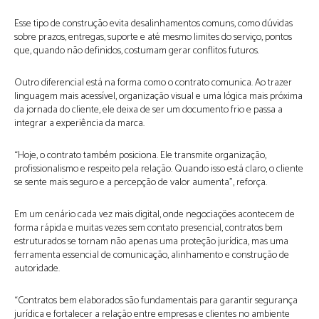
Esse tipo de construção evita desalinhamentos comuns, como dúvidas
sobre prazos, entregas, suporte e até mesmo limites do serviço, pontos
que, quando não definidos, costumam gerar conflitos futuros.
Outro diferencial está na forma como o contrato comunica. Ao trazer
linguagem mais acessível, organização visual e uma lógica mais próxima
da jornada do cliente, ele deixa de ser um documento frio e passa a
integrar a experiência da marca.
“Hoje, o contrato também posiciona. Ele transmite organização,
profissionalismo e respeito pela relação. Quando isso está claro, o cliente
se sente mais seguro e a percepção de valor aumenta”, reforça.
Em um cenário cada vez mais digital, onde negociações acontecem de
forma rápida e muitas vezes sem contato presencial, contratos bem
estruturados se tornam não apenas uma proteção jurídica, mas uma
ferramenta essencial de comunicação, alinhamento e construção de
autoridade.
“Contratos bem elaborados são fundamentais para garantir segurança
jurídica e fortalecer a relação entre empresas e clientes no ambiente