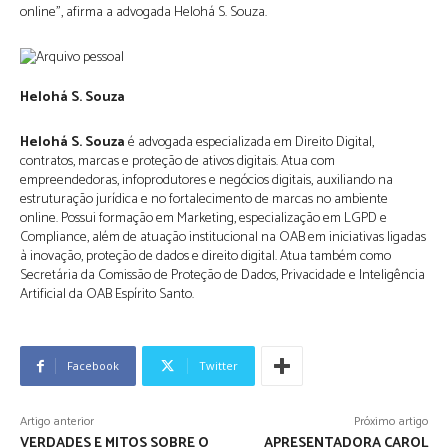
online”, afirma a advogada Helohá S. Souza.
Helohá S. Souza
Helohá S. Souza
é advogada especializada em Direito Digital,
contratos, marcas e proteção de ativos digitais. Atua com
empreendedoras, infoprodutores e negócios digitais, auxiliando na
estruturação jurídica e no fortalecimento de marcas no ambiente
online. Possui formação em Marketing, especialização em LGPD e
Compliance, além de atuação institucional na OAB em iniciativas ligadas
à inovação, proteção de dados e direito digital. Atua também como
Secretária da Comissão de Proteção de Dados, Privacidade e Inteligência
Artificial da OAB Espírito Santo.
Facebook
Twitter
Artigo anterior
Próximo artigo
VERDADES E MITOS SOBRE O
APRESENTADORA CAROL