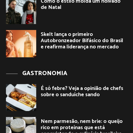
Como o estilo molda um noivado
de Natal
Skelt lança o primeiro
Autobronzeador Bifásico do Brasil
e reafirma liderança no mercado
GASTRONOMIA
É só febre? Veja a opinião de chefs
sobre o sanduíche sando
Nem parmesão, nem brie: o queijo
rico em proteínas que está