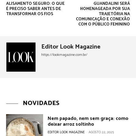
ALISAMENTO SEGURO: O QUE
GUANDALINI SERÁ
É PRECISO SABER ANTES DE
HOMENAGEADA POR SUA
TRANSFORMAR OS FIOS
TRAJETÓRIA NA
COMUNICAÇÃO E CONEXÃO
COM O PÚBLICO FEMININO
Editor Look Magazine
https://lookmagazine.com.br/
NOVIDADES
Nem papado, nem sem graça: como
deixar arroz soltinho
EDITOR LOOK MAGAZINE
-
AGOSTO 22, 2025