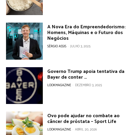
A Nova Era do Empreendedorismo:
Homens, Máquinas e o Futuro dos
Negócios
SÉRGIO ASSIS
-
JULHO 3, 2025
Governo Trump apoia tentativa da
Bayer de conter …
LOOKMAGAZINE
-
DEZEMBRO 3, 2025
Ovo pode ajudar no combate ao
câncer de próstata – Sport Life
LOOKMAGAZINE
-
ABRIL 20, 2026