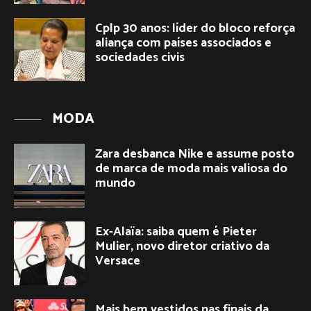
Cplp 30 anos: líder do bloco reforça
aliança com países associados e
sociedades civis
MODA
Zara desbanca Nike e assume posto
de marca de moda mais valiosa do
mundo
Ex-Alaïa: saiba quem é Pieter
Mulier, novo diretor criativo da
Versace
Mais bem vestidos nas finais da