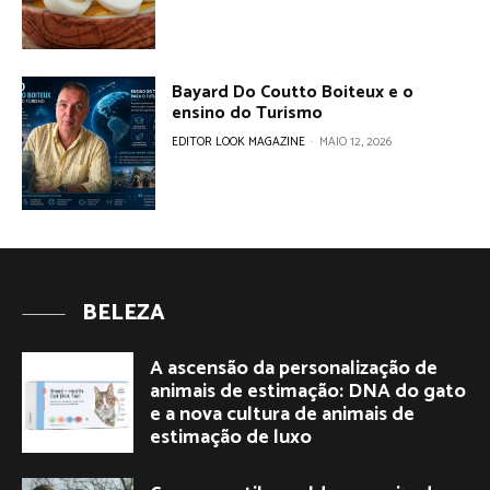
Bayard Do Coutto Boiteux e o
ensino do Turismo
EDITOR LOOK MAGAZINE
-
MAIO 12, 2026
BELEZA
A ascensão da personalização de
animais de estimação: DNA do gato
e a nova cultura de animais de
estimação de luxo