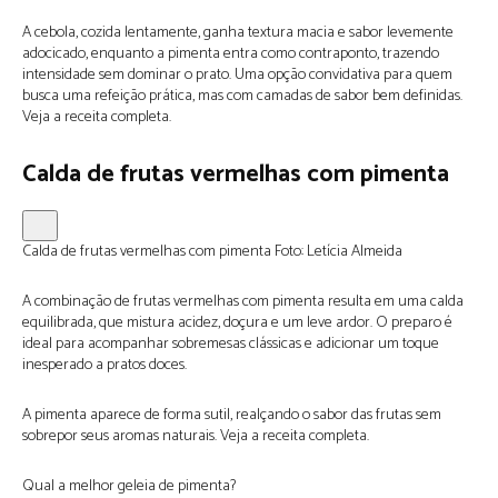
A cebola, cozida lentamente, ganha textura macia e sabor levemente
adocicado, enquanto a pimenta entra como contraponto, trazendo
intensidade sem dominar o prato. Uma opção convidativa para quem
busca uma refeição prática, mas com camadas de sabor bem definidas.
Veja a receita completa.
Calda de frutas vermelhas com pimenta
Calda de frutas vermelhas com pimenta
Foto:
Letícia Almeida
A combinação de frutas vermelhas com pimenta resulta em uma calda
equilibrada, que mistura acidez, doçura e um leve ardor. O preparo é
ideal para acompanhar sobremesas clássicas e adicionar um toque
inesperado a pratos doces.
A pimenta aparece de forma sutil, realçando o sabor das frutas sem
sobrepor seus aromas naturais. Veja a receita completa.
Qual a melhor geleia de pimenta?