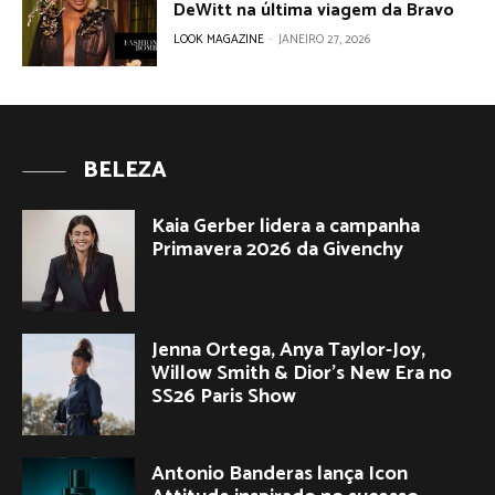
DeWitt na última viagem da Bravo
LOOK MAGAZINE
-
JANEIRO 27, 2026
BELEZA
Kaia Gerber lidera a campanha
Primavera 2026 da Givenchy
Jenna Ortega, Anya Taylor-Joy,
Willow Smith & Dior’s New Era no
SS26 Paris Show
Antonio Banderas lança Icon