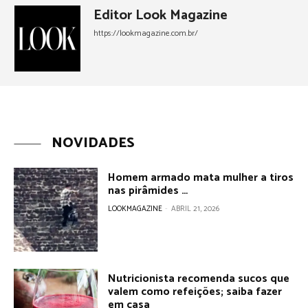
Editor Look Magazine
https://lookmagazine.com.br/
NOVIDADES
Homem armado mata mulher a tiros
nas pirâmides …
LOOKMAGAZINE
-
ABRIL 21, 2026
Nutricionista recomenda sucos que
valem como refeições; saiba fazer
em casa