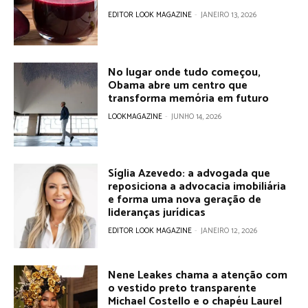
EDITOR LOOK MAGAZINE
-
JANEIRO 13, 2026
No lugar onde tudo começou,
Obama abre um centro que
transforma memória em futuro
LOOKMAGAZINE
-
JUNHO 14, 2026
Síglia Azevedo: a advogada que
reposiciona a advocacia imobiliária
e forma uma nova geração de
lideranças jurídicas
EDITOR LOOK MAGAZINE
-
JANEIRO 12, 2026
Nene Leakes chama a atenção com
o vestido preto transparente
Michael Costello e o chapéu Laurel