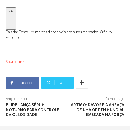
1:37
Paladar Testou 12 marcas disponíveis nos supermercados.
Crédito:
Estadão
Source link
Facebook
Twitter
Artigo anterior
Próximo artigo
B.URB LANÇA SÉRUM
ARTIGO: DAVOS E A AMEAÇA
NOTURNO PARA CONTROLE
DE UMA ORDEM MUNDIAL
DA OLEOSIDADE
BASEADA NA FORÇA