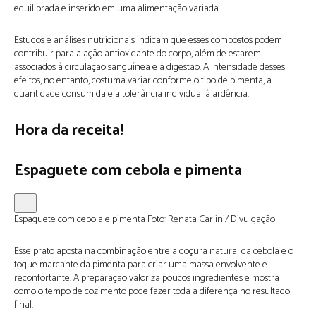
equilibrada e inserido em uma alimentação variada.
Estudos e análises nutricionais indicam que esses compostos podem
contribuir para a ação antioxidante do corpo, além de estarem
associados à circulação sanguínea e à digestão. A intensidade desses
efeitos, no entanto, costuma variar conforme o tipo de pimenta, a
quantidade consumida e a tolerância individual à ardência.
Hora da receita!
Espaguete com cebola e pimenta
Espaguete com cebola e pimenta
Foto:
Renata Carlini/ Divulgação
Esse prato aposta na combinação entre a doçura natural da cebola e o
toque marcante da pimenta para criar uma massa envolvente e
reconfortante. A preparação valoriza poucos ingredientes e mostra
como o tempo de cozimento pode fazer toda a diferença no resultado
final.