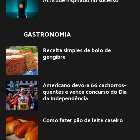
Attitude inspirado no sucesso
GASTRONOMIA
Receita simples de bolo de
gengibre
Americano devora 66 cachorros-
quentes e vence concurso do Dia
da Independência
Como fazer pão de leite caseiro