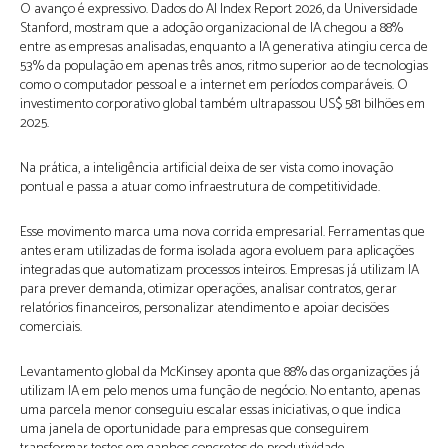
O avanço é expressivo. Dados do AI Index Report 2026, da Universidade
Stanford, mostram que a adoção organizacional de IA chegou a 88%
entre as empresas analisadas, enquanto a IA generativa atingiu cerca de
53% da população em apenas três anos, ritmo superior ao de tecnologias
como o computador pessoal e a internet em períodos comparáveis. O
investimento corporativo global também ultrapassou US$ 581 bilhões em
2025.
Na prática, a inteligência artificial deixa de ser vista como inovação
pontual e passa a atuar como infraestrutura de competitividade.
Esse movimento marca uma nova corrida empresarial. Ferramentas que
antes eram utilizadas de forma isolada agora evoluem para aplicações
integradas que automatizam processos inteiros. Empresas já utilizam IA
para prever demanda, otimizar operações, analisar contratos, gerar
relatórios financeiros, personalizar atendimento e apoiar decisões
comerciais.
Levantamento global da McKinsey aponta que 88% das organizações já
utilizam IA em pelo menos uma função de negócio. No entanto, apenas
uma parcela menor conseguiu escalar essas iniciativas, o que indica
uma janela de oportunidade para empresas que conseguirem