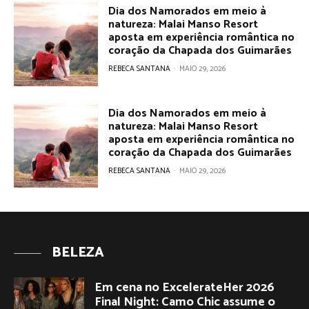
Dia dos Namorados em meio à
natureza: Malai Manso Resort
aposta em experiência romântica no
coração da Chapada dos Guimarães
REBECA SANTANA
-
MAIO 29, 2026
Dia dos Namorados em meio à
natureza: Malai Manso Resort
aposta em experiência romântica no
coração da Chapada dos Guimarães
REBECA SANTANA
-
MAIO 29, 2026
BELEZA
Em cena no ExcelerateHer 2026
Final Night: Camo Chic assume o