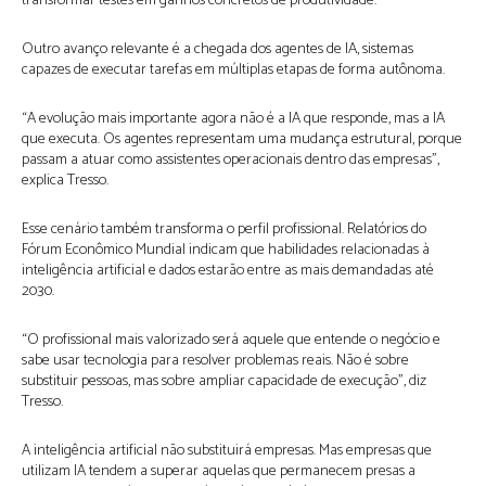
transformar testes em ganhos concretos de produtividade.
Outro avanço relevante é a chegada dos agentes de IA, sistemas
capazes de executar tarefas em múltiplas etapas de forma autônoma.
“A evolução mais importante agora não é a IA que responde, mas a IA
que executa. Os agentes representam uma mudança estrutural, porque
passam a atuar como assistentes operacionais dentro das empresas”,
explica Tresso.
Esse cenário também transforma o perfil profissional. Relatórios do
Fórum Econômico Mundial indicam que habilidades relacionadas à
inteligência artificial e dados estarão entre as mais demandadas até
2030.
“O profissional mais valorizado será aquele que entende o negócio e
sabe usar tecnologia para resolver problemas reais. Não é sobre
substituir pessoas, mas sobre ampliar capacidade de execução”, diz
Tresso.
A inteligência artificial não substituirá empresas. Mas empresas que
utilizam IA tendem a superar aquelas que permanecem presas a