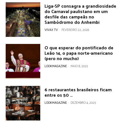
Liga-SP consagra a grandiosidade
do Carnaval paulistano em um
desfile das campeãs no
Sambódromo do Anhembi
VIVAX TV
-
FEVEREIRO 22, 2026
O que esperar do pontificado de
Leão 14, o papa norte-americano
(pero no mucho)
LOOKMAGAZINE
-
MAIO 8, 2025
6 restaurantes brasileiros ficam
entre os 50 …
LOOKMAGAZINE
-
DEZEMBRO 4, 2025