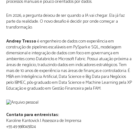
processos manuais e pouco orientados por dados.
Em 2026, a pergunta deixou de ser quando a IA vai chegar. Ela já faz
parte da realidade. O novo desafio é decidir por onde começar a
transformação.
Andrey Tresso
é engenheiro de dados com experiência em
construção de pipelines escaláveis em PySpark e SQL, modelagem
dimensional e integração de dados com foco em governança em
ambientes como Databricks e Microsoft Fabric. Possui atuação próxima a
áreas de negócio, traduzindo dados em indicadores estratégicos. Tem
mais de 10 anos de experiência nas áreas de finanças e controladoria. É
MBA em Inteligência Artificial, Data Science e Big Data para Negócios
pelo IBMEC, pós-graduado em Data Science e Machine Learning pela XP
Educação e graduado em Gestão Financeira pela FAM.
Contato para entrevistas:
Karoline Kantovick | Assessora de Imprensa
+55 49 998045824