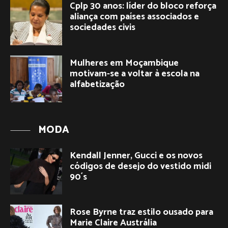
Cplp 30 anos: líder do bloco reforça
aliança com países associados e
sociedades civis
Mulheres em Moçambique
motivam-se a voltar à escola na
alfabetização
MODA
Kendall Jenner, Gucci e os novos
códigos de desejo do vestido midi
90´s
Rose Byrne traz estilo ousado para
Marie Claire Austrália