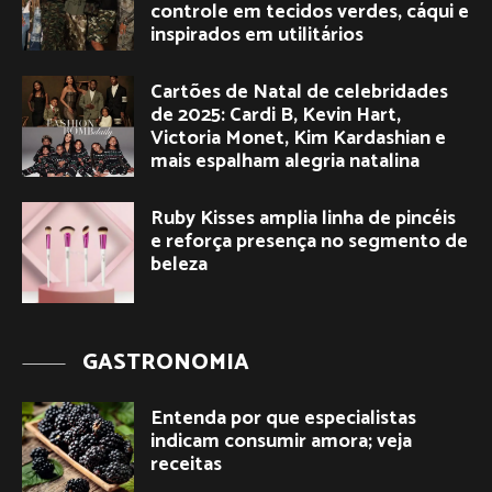
controle em tecidos verdes, cáqui e
inspirados em utilitários
Cartões de Natal de celebridades
de 2025: Cardi B, Kevin Hart,
Victoria Monet, Kim Kardashian e
mais espalham alegria natalina
Ruby Kisses amplia linha de pincéis
e reforça presença no segmento de
beleza
GASTRONOMIA
Entenda por que especialistas
indicam consumir amora; veja
receitas