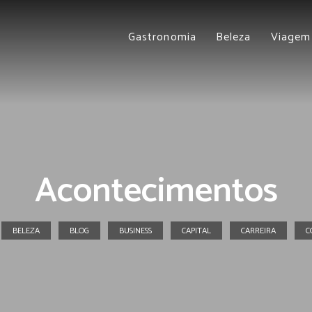
Gastronomia
Beleza
Viagem
Acontecimentos
BELEZA
BLOG
BUSINESS
CAPITAL
CARREIRA
C