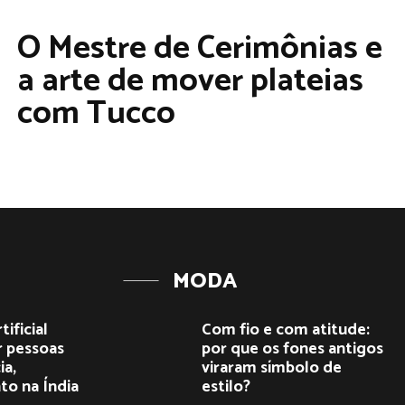
O Mestre de Cerimônias e
a arte de mover plateias
com Tucco
MODA
tificial
Com fio e com atitude:
r pessoas
por que os fones antigos
ia,
viraram símbolo de
to na Índia
estilo?