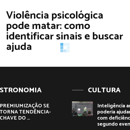
Violência psicológica
pode matar: como
identificar sinais e buscar
ajuda
STRONOMIA
CULTURA
PREMIUMIZAÇÃO SE
Inteligência ar
TORNA TENDÊNCIA-
poderia ajuda
CHAVE DO …
com deficiênc
segundo even