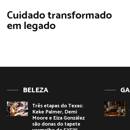
Cuidado transformado
em legado
BELEZA
GA
Três etapas do Texas:
Keke Palmer, Demi
Moore e Eiza González
são donas do tapete