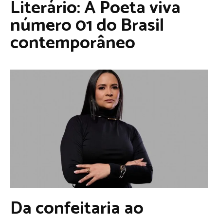
Literário: A Poeta viva
número 01 do Brasil
contemporâneo
Da confeitaria ao