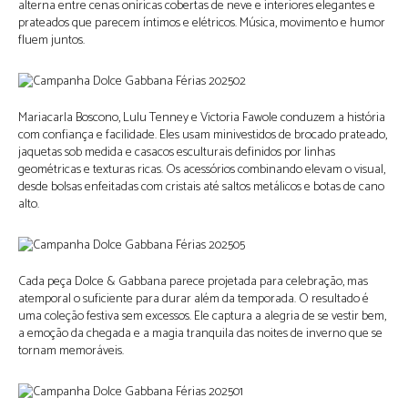
alterna entre cenas oníricas cobertas de neve e interiores elegantes e
prateados que parecem íntimos e elétricos. Música, movimento e humor
fluem juntos.
Mariacarla Boscono, Lulu Tenney e Victoria Fawole conduzem a história
com confiança e facilidade. Eles usam minivestidos de brocado prateado,
jaquetas sob medida e casacos esculturais definidos por linhas
geométricas e texturas ricas. Os acessórios combinando elevam o visual,
desde bolsas enfeitadas com cristais até saltos metálicos e botas de cano
alto.
Cada peça Dolce & Gabbana parece projetada para celebração, mas
atemporal o suficiente para durar além da temporada. O resultado é
uma coleção festiva sem excessos. Ele captura a alegria de se vestir bem,
a emoção da chegada e a magia tranquila das noites de inverno que se
tornam memoráveis.