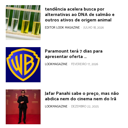
tendência acelera busca por
alternativas ao DNA de salmão e
outros ativos de origem animal
EDITOR LOOK MAGAZINE
-
JULHO 18, 2026
Paramount terá 7 dias para
apresentar oferta …
LOOKMAGAZINE
-
FEVEREIRO 17, 2026
Jafar Panahi sabe o preço, mas não
abdica nem do cinema nem do Irã
LOOKMAGAZINE
-
DEZEMBRO 22, 2025