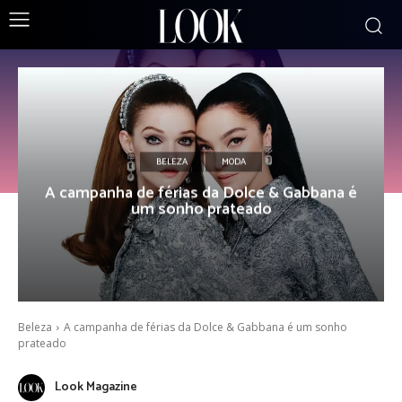
BELEZA
MODA
A campanha de férias da Dolce & Gabbana é
um sonho prateado
Beleza
A campanha de férias da Dolce & Gabbana é um sonho
prateado
Look Magazine