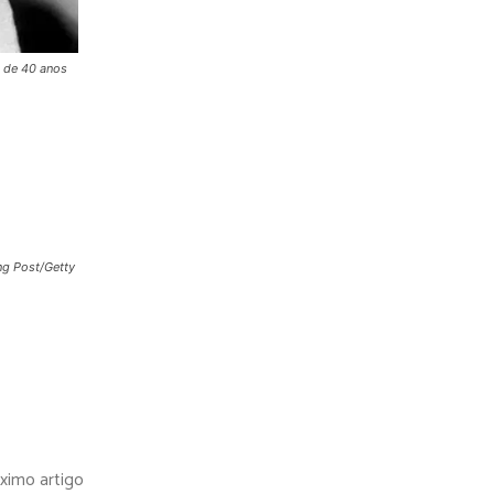
o de 40 anos
ng Post/Getty
ximo artigo