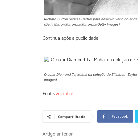
Richard Burton pediu a Cartier para desenvolver o colar de
(Daily Mirror/Mirrorpix/Mirrorpix/Getty Images)
Continua após a publicidade
O colar Diamond Taj Mahal da coleção de Elizabeth Taylor
Images)
Fonte:
veja.abril
Facebook
Compartilhado
Artigo anterior