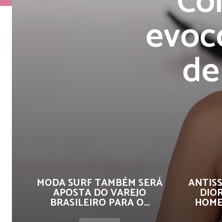
Co
evoc
de
MODA SURF TAMBÉM SERÁ
ANTISS
APOSTA DO VAREJO
DIO
BRASILEIRO PARA O...
HOME