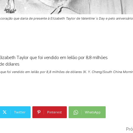
 coração que daria de presente à Elizabeth Taylor de Valentine´s Day e pelo aniversári
 que foi vendido em leilão por 8,8 milhões de dólares
(K. Y. Cheng/South China Morni
Twitter
Pinterest
WhatsApp
Pró