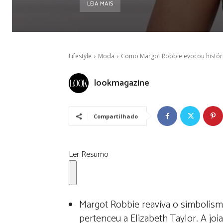
LEIA MAIS
Lifestyle
Moda
Como Margot Robbie evocou história
lookmagazine
Compartilhado
Ler Resumo
Margot Robbie reaviva o simbolism
pertenceu a Elizabeth Taylor. A jo