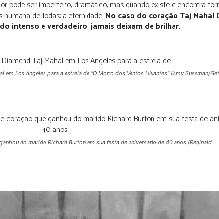
r pode ser imperfeito, dramático, mas quando existe e encontra f
s humana de todas: a eternidade.
No caso do coração Taj Mahal
do intenso e verdadeiro, jamais deixam de brilhar.
al em Los Angeles para a estreia de “O Morro dos Ventos Uivantes”
(Amy Sussman/Get
 ganhou do marido Richard Burton em sua festa de aniversário de 40 anos
(Reginald