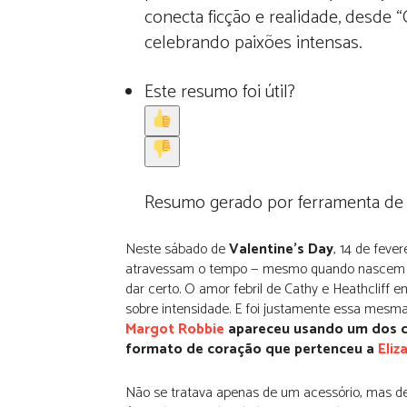
conecta ficção e realidade, desde
celebrando paixões intensas.
Este resumo foi útil?
Resumo gerado por ferramenta de IA
Neste sábado de
Valentine’s Day
, 14 de feve
atravessam o tempo — mesmo quando nascem do
dar certo. O amor febril de Cathy e Heathcliff 
sobre intensidade. E foi justamente essa mesm
Margot Robbie
apareceu usando um dos co
formato de coração que pertenceu a
Eliz
Não se tratava apenas de um acessório, mas d