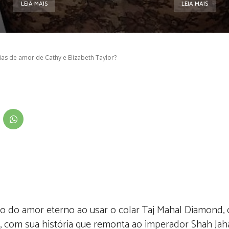
LEIA MAIS
LEIA MAIS
s de amor de Cathy e Elizabeth Taylor?
o do amor eterno ao usar o colar Taj Mahal Diamond, 
ia, com sua história que remonta ao imperador Shah Jah